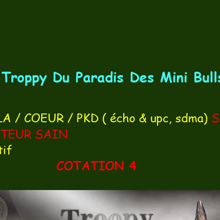
Troppy Du Paradis Des Mini Bull
 / COEUR / PKD ( écho & upc, sdma)
S
TEUR SAIN
tif
COTATION 4