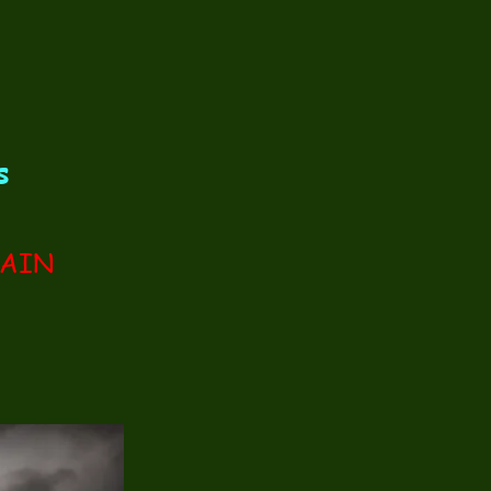
s
AIN