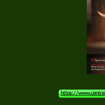
https://www.centrale
8200460