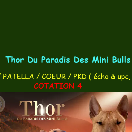
Thor Du Paradis Des Mini Bulls
PATELLA / COEUR / PKD ( écho & upc,
COTATION 4