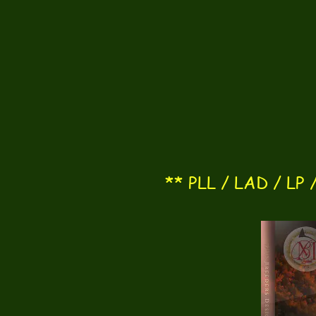
** PLL / LAD / LP / 