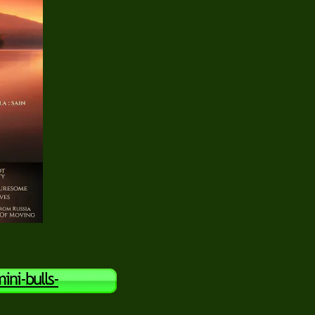
ni-bulls-