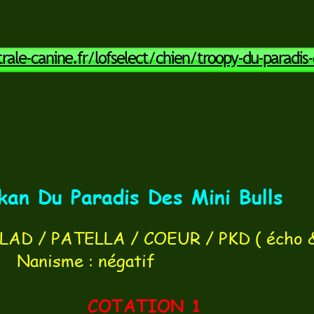
ale-canine.fr/lofselect/chien/troopy-du-paradis-d
Du Paradis Des Mini Bulls
/ LAD / PATELLA / COEUR / PKD ( écho 
 négatif
COTATION 1